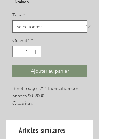
Livraison
Taille
*
Quantité
*
Ajouter au panier
Beret rouge TAP, fabrication des
années 90-2000
Occasion.
Photo non contractuelle.
Articles similaires