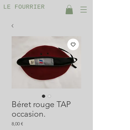
LE FOURRIER
Béret rouge TAP
occasion.
Prix
8,00 €