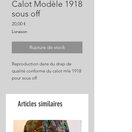
Calot Modèle 1918
sous off
Prix
20,00 €
Livraison
Rupture de stock
Reproduction dans du drap de
qualité conforme du calot mle 1918
pour sous off
Bandeau intérieur en coton blanc
Articles similaires