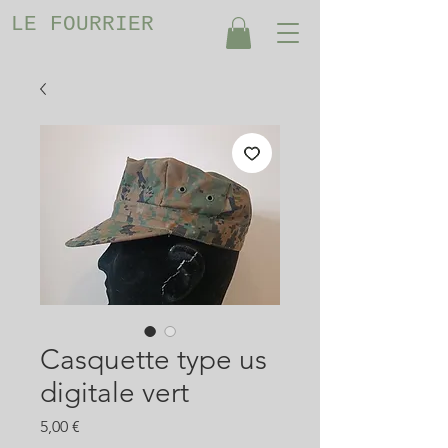
LE FOURRIER
Casquette type us
digitale vert
Prix
5,00 €