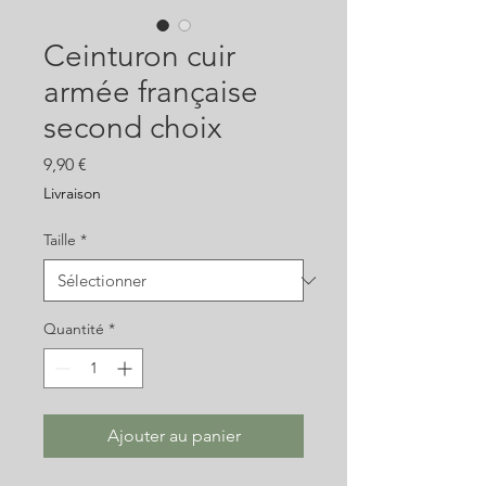
Ceinturon cuir
armée française
second choix
Prix
9,90 €
Livraison
Taille
*
Quantité
*
Ajouter au panier