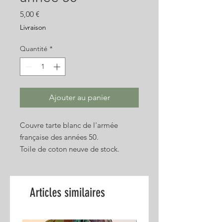
Prix
5,00 €
Livraison
Quantité
*
Ajouter au panier
Couvre tarte blanc de l'armée
française des années 50.
Toile de coton neuve de stock.
Photos non contractuelles
Articles similaires