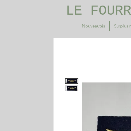
LE FOUR
Nouveautés
Surplus m