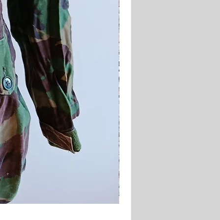
Pantalon Chino modèle 1952