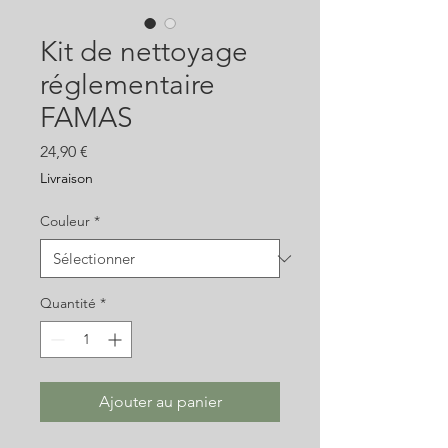
Kit de nettoyage
réglementaire
FAMAS
Prix
24,90 €
Livraison
Couleur
*
Quantité
*
Ajouter au panier