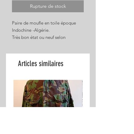
Rupture de stock
Paire de moufle en toile époque
Indochine -Algérie.
Très bon état ou neuf selon
arrivage.
Taille unique.
Photo non contractuelle.
Articles similaires