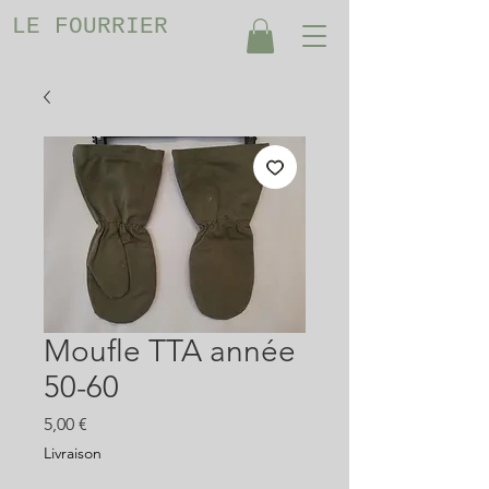
LE FOURRIER
Moufle TTA année
50-60
Prix
5,00 €
Livraison