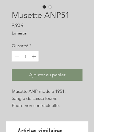
Musette ANP51
Prix
9,90 €
Livraison
Quantité
*
Ajouter au panier
Musette ANP modèle 1951.
Sangle de cuisse fourni.
Photo non contractuelle.
Articles similaires