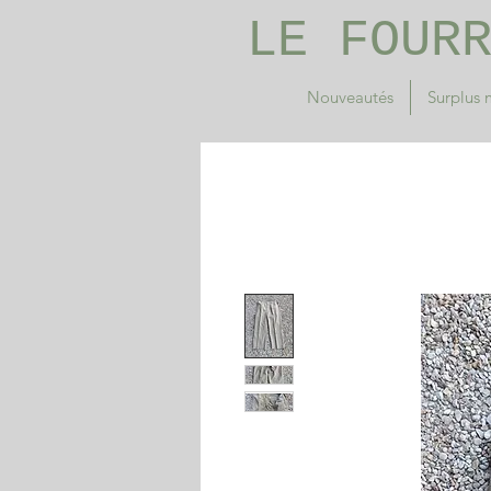
LE FOUR
Nouveautés
Surplus m