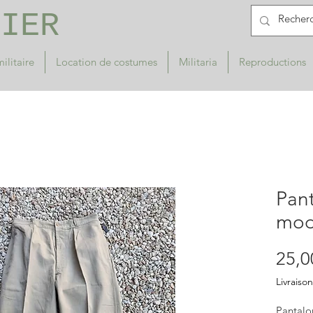
RIER
ilitaire
Location de costumes
Militaria
Reproductions
Pan
mod
25,0
Livraison
Pantalo