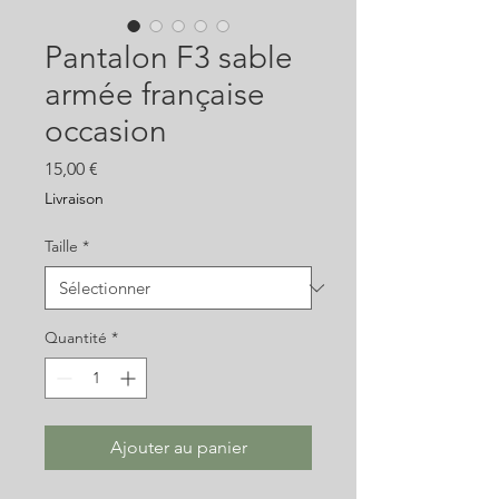
Pantalon F3 sable
armée française
occasion
Prix
15,00 €
Livraison
Taille
*
Quantité
*
Ajouter au panier