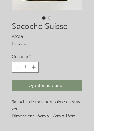
Sacoche Suisse
Prix
9,90 €
Livraison
Quantité
*
Ajouter au panier
Sacoche de transport suisse en skay
vert
Dimensions 35cm x 27cm x 16cm
Occasion
Photos non contractuelles