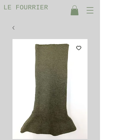
LE FOURRIER