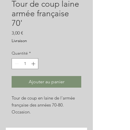
Tour de coup laine
armée française
70'
Prix
3,00 €
Livraison
Quantité
*
Ajouter au panier
Tour de coup en laine de l'armée
française des années 70-80.
Occasion.
Photos non contractuelles