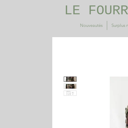
LE FOUR
Nouveautés
Surplus m