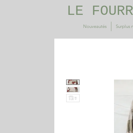
LE FOUR
Nouveautés
Surplus m