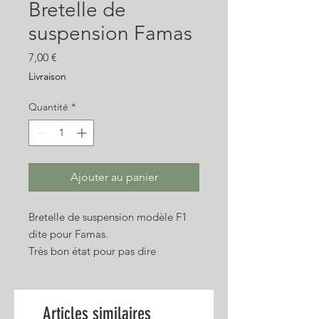
Bretelle de
suspension Famas
Prix
7,00 €
Livraison
Quantité
*
Ajouter au panier
Bretelle de suspension modèle F1
dite pour Famas.
Très bon état pour pas dire
neuf, fabrication du 1er type.
Photo non contratuelle.
Articles similaires