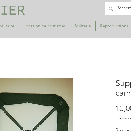
RIER
ilitaire
Location de costumes
Militaria
Reproductions
Supp
cam
10,0
Livraison
Support