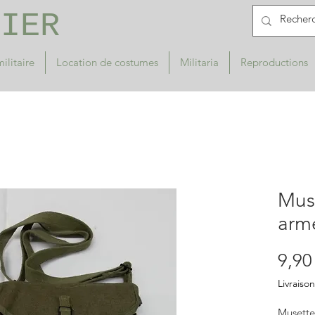
RIER
ilitaire
Location de costumes
Militaria
Reproductions
Mus
armé
9,90
Livraison
Musette